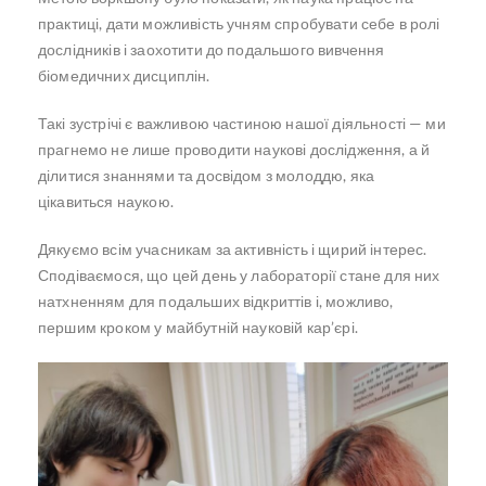
практиці, дати можливість учням спробувати себе в ролі
дослідників і заохотити до подальшого вивчення
біомедичних дисциплін.
Такі зустрічі є важливою частиною нашої діяльності — ми
прагнемо не лише проводити наукові дослідження, а й
ділитися знаннями та досвідом з молоддю, яка
цікавиться наукою.
Дякуємо всім учасникам за активність і щирий інтерес.
Сподіваємося, що цей день у лабораторії стане для них
натхненням для подальших відкриттів і, можливо,
першим кроком у майбутній науковій кар’єрі.